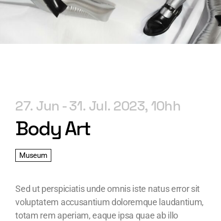
27. Jun
31. Jul. 2023
10h
Body Art
Museum
Sed ut perspiciatis unde omnis iste natus error sit
voluptatem accusantium doloremque laudantium,
totam rem aperiam, eaque ipsa quae ab illo