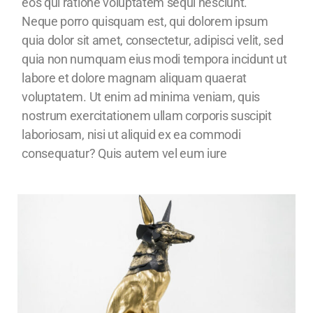
eos qui ratione voluptatem sequi nesciunt.
Neque porro quisquam est, qui dolorem ipsum
quia dolor sit amet, consectetur, adipisci velit, sed
quia non numquam eius modi tempora incidunt ut
labore et dolore magnam aliquam quaerat
voluptatem. Ut enim ad minima veniam, quis
nostrum exercitationem ullam corporis suscipit
laboriosam, nisi ut aliquid ex ea commodi
consequatur? Quis autem vel eum iure