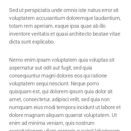
Sed ut perspiciatis unde omnis iste natus error sit
voluptatem accusantium doloremque laudantium,
totam rem aperiam, eaque ipsa quae ab illo
inventore veritatis et quasi architecto beatae vitae
dicta sunt explicabo.
Nemo enim ipsam voluptatem quia voluptas sit
aspernatur aut odit aut fugit, sed quia
consequuntur magni dolores eos qui ratione
voluptatem sequi nesciunt. Neque porro
quisquam est, qui dolorem ipsum quia dolor sit
amet, consectetur, adipisci velit, sed quia non
numquam eius modi tempora incidunt ut labore et
dolore magnam aliquam quaerat voluptatem. Ut
enim ad minima veniam, quis nostrum
exercitationem ullam corporis suscipit laboriosam,