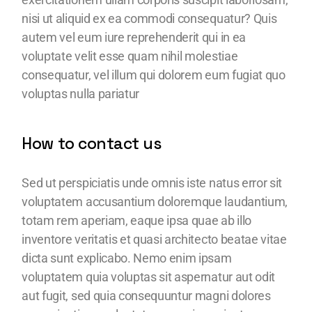
nisi ut aliquid ex ea commodi consequatur? Quis
autem vel eum iure reprehenderit qui in ea
voluptate velit esse quam nihil molestiae
consequatur, vel illum qui dolorem eum fugiat quo
voluptas nulla pariatur
How to contact us
Sed ut perspiciatis unde omnis iste natus error sit
voluptatem accusantium doloremque laudantium,
totam rem aperiam, eaque ipsa quae ab illo
inventore veritatis et quasi architecto beatae vitae
dicta sunt explicabo. Nemo enim ipsam
voluptatem quia voluptas sit aspernatur aut odit
aut fugit, sed quia consequuntur magni dolores