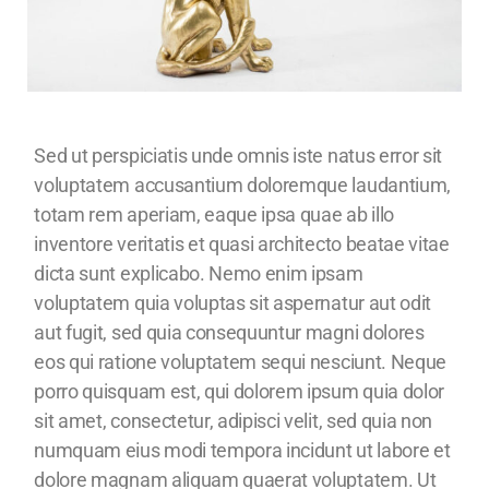
Sed ut perspiciatis unde omnis iste natus error sit
voluptatem accusantium doloremque laudantium,
totam rem aperiam, eaque ipsa quae ab illo
inventore veritatis et quasi architecto beatae vitae
dicta sunt explicabo. Nemo enim ipsam
voluptatem quia voluptas sit aspernatur aut odit
aut fugit, sed quia consequuntur magni dolores
eos qui ratione voluptatem sequi nesciunt. Neque
porro quisquam est, qui dolorem ipsum quia dolor
sit amet, consectetur, adipisci velit, sed quia non
numquam eius modi tempora incidunt ut labore et
dolore magnam aliquam quaerat voluptatem. Ut