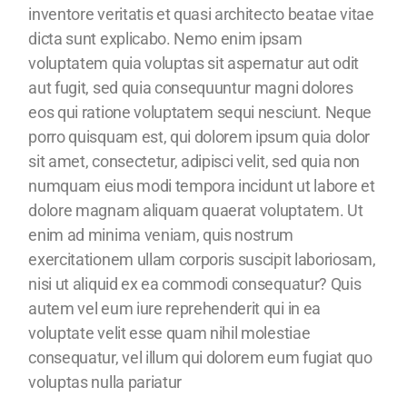
inventore veritatis et quasi architecto beatae vitae
dicta sunt explicabo. Nemo enim ipsam
voluptatem quia voluptas sit aspernatur aut odit
aut fugit, sed quia consequuntur magni dolores
eos qui ratione voluptatem sequi nesciunt. Neque
porro quisquam est, qui dolorem ipsum quia dolor
sit amet, consectetur, adipisci velit, sed quia non
numquam eius modi tempora incidunt ut labore et
dolore magnam aliquam quaerat voluptatem. Ut
enim ad minima veniam, quis nostrum
exercitationem ullam corporis suscipit laboriosam,
nisi ut aliquid ex ea commodi consequatur? Quis
autem vel eum iure reprehenderit qui in ea
voluptate velit esse quam nihil molestiae
consequatur, vel illum qui dolorem eum fugiat quo
voluptas nulla pariatur