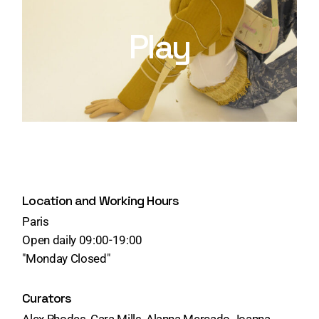
Play
Location and Working Hours
Paris
Open daily 09:00-19:00
"Monday Closed"
Curators
Alex Rhodes, Cara Mills, Alanna Mercado Joanna