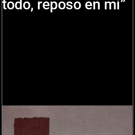
todo, reposo en mí”