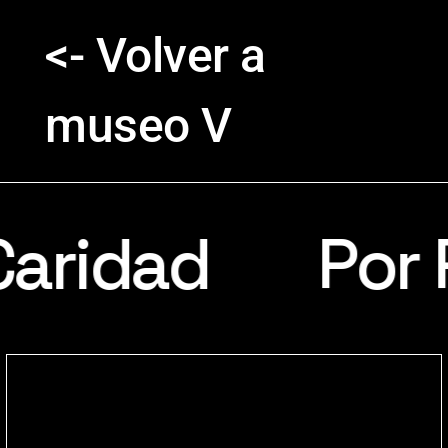
<- Volver a
museo V
Caridad
-
-
Por 