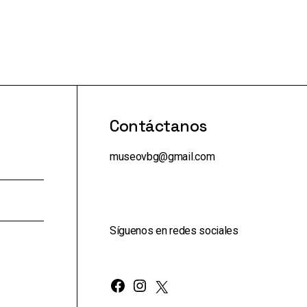
Contáctanos
museovbg@gmail.com
Síguenos en redes sociales
Facebook
Instagram
X