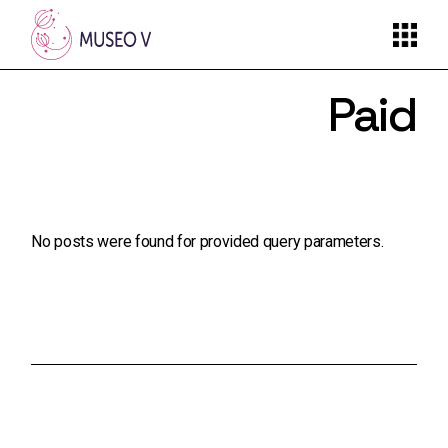
Skip
to
the
content
Paid
No posts were found for provided query parameters.