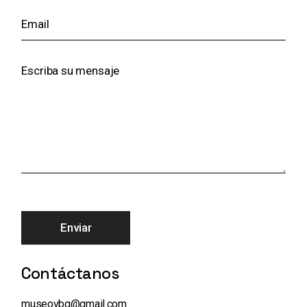
Enviar
Contáctanos
museovbg@gmail.com