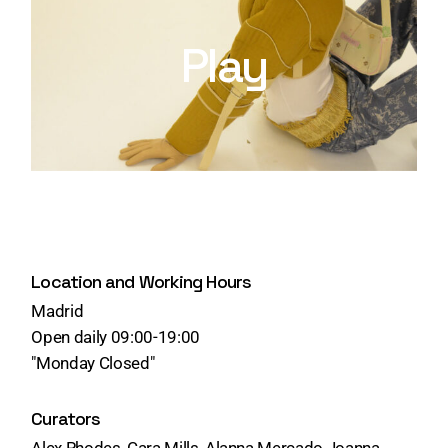
Play
Location and Working Hours
Madrid
Open daily 09:00-19:00
"Monday Closed"
Curators
Alex Rhodes, Cara Mills, Alanna Mercado Joanna