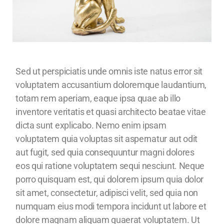
Sed ut perspiciatis unde omnis iste natus error sit
voluptatem accusantium doloremque laudantium,
totam rem aperiam, eaque ipsa quae ab illo
inventore veritatis et quasi architecto beatae vitae
dicta sunt explicabo. Nemo enim ipsam
voluptatem quia voluptas sit aspernatur aut odit
aut fugit, sed quia consequuntur magni dolores
eos qui ratione voluptatem sequi nesciunt. Neque
porro quisquam est, qui dolorem ipsum quia dolor
sit amet, consectetur, adipisci velit, sed quia non
numquam eius modi tempora incidunt ut labore et
dolore magnam aliquam quaerat voluptatem. Ut