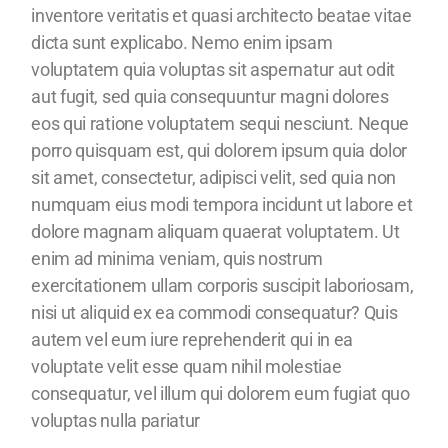
inventore veritatis et quasi architecto beatae vitae
dicta sunt explicabo. Nemo enim ipsam
voluptatem quia voluptas sit aspernatur aut odit
aut fugit, sed quia consequuntur magni dolores
eos qui ratione voluptatem sequi nesciunt. Neque
porro quisquam est, qui dolorem ipsum quia dolor
sit amet, consectetur, adipisci velit, sed quia non
numquam eius modi tempora incidunt ut labore et
dolore magnam aliquam quaerat voluptatem. Ut
enim ad minima veniam, quis nostrum
exercitationem ullam corporis suscipit laboriosam,
nisi ut aliquid ex ea commodi consequatur? Quis
autem vel eum iure reprehenderit qui in ea
voluptate velit esse quam nihil molestiae
consequatur, vel illum qui dolorem eum fugiat quo
voluptas nulla pariatur