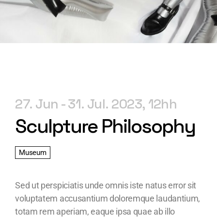
27. Jun
31. Jul. 2023
12h
Sculpture Philosophy
Museum
Sed ut perspiciatis unde omnis iste natus error sit
voluptatem accusantium doloremque laudantium,
totam rem aperiam, eaque ipsa quae ab illo