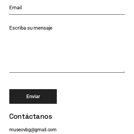
Enviar
Contáctanos
museovbg@gmail.com