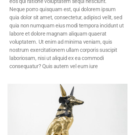
eos qui ratione voluptatem sequi nesciunt.
Neque porro quisquam est, qui dolorem ipsum
quia dolor sit amet, consectetur, adipisci velit, sed
quia non numquam eius modi tempora incidunt ut
labore et dolore magnam aliquam quaerat
voluptatem. Ut enim ad minima veniam, quis
nostrum exercitationem ullam corporis suscipit
laboriosam, nisi ut aliquid ex ea commodi
consequatur? Quis autem vel eum iure