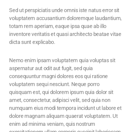
Sed ut perspiciatis unde omnis iste natus error sit
voluptatem accusantium doloremque laudantium,
totam rem aperiam, eaque ipsa quae ab illo
inventore veritatis et quasi architecto beatae vitae
dicta sunt explicabo.
Nemo enim ipsam voluptatem quia voluptas sit
aspernatur aut odit aut fugit, sed quia
consequuntur magni dolores eos qui ratione
voluptatem sequi nesciunt. Neque porro
quisquam est, qui dolorem ipsum quia dolor sit
amet, consectetur, adipisci velit, sed quia non
numquam eius modi tempora incidunt ut labore et
dolore magnam aliquam quaerat voluptatem. Ut
enim ad minima veniam, quis nostrum
exercitationem ullam corporis suscipit laboriosam,