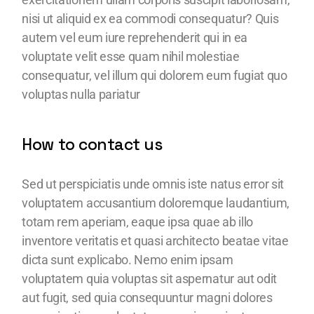
nisi ut aliquid ex ea commodi consequatur? Quis
autem vel eum iure reprehenderit qui in ea
voluptate velit esse quam nihil molestiae
consequatur, vel illum qui dolorem eum fugiat quo
voluptas nulla pariatur
How to contact us
Sed ut perspiciatis unde omnis iste natus error sit
voluptatem accusantium doloremque laudantium,
totam rem aperiam, eaque ipsa quae ab illo
inventore veritatis et quasi architecto beatae vitae
dicta sunt explicabo. Nemo enim ipsam
voluptatem quia voluptas sit aspernatur aut odit
aut fugit, sed quia consequuntur magni dolores